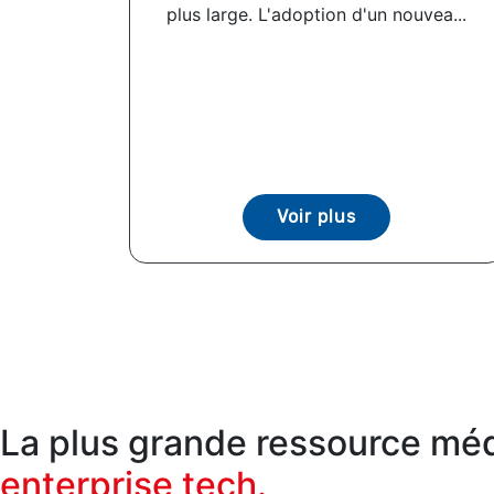
plus large. L'adoption d'un nouvea...
Voir plus
La plus grande ressource médi
enterprise tech.