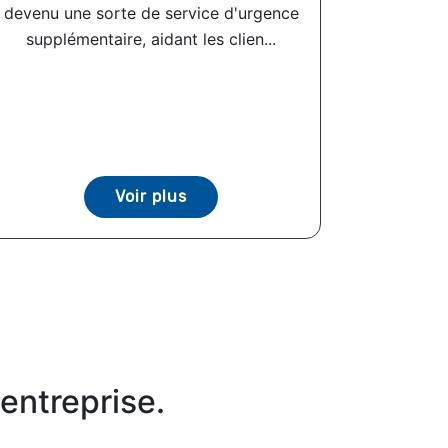
devenu une sorte de service d'urgence
supplémentaire, aidant les clien...
Voir plus
entreprise.