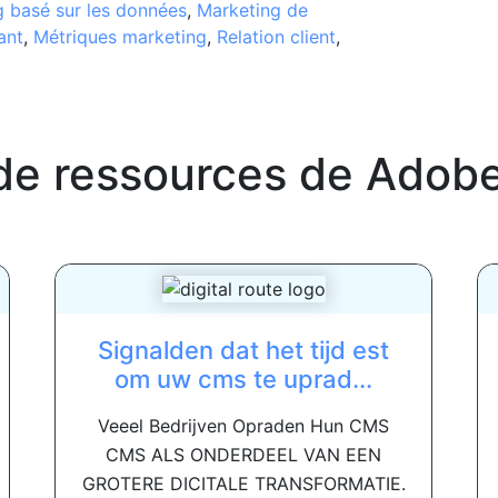
 basé sur les données
,
Marketing de
ant
,
Métriques marketing
,
Relation client
,
de ressources de
Adob
Signalden dat het tijd est
om uw cms te uprad...
Veeel Bedrijven Opraden Hun CMS
CMS ALS ONDERDEEL VAN EEN
GROTERE DICITALE TRANSFORMATIE.