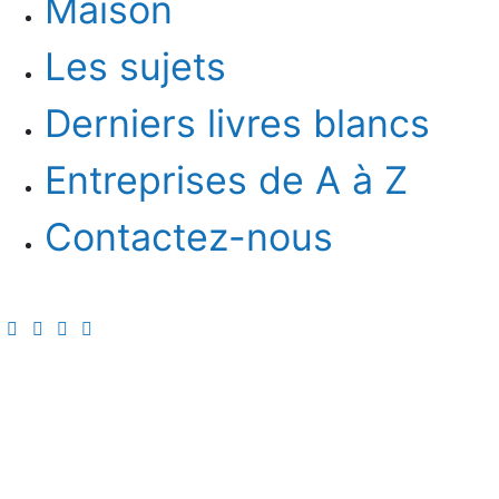
Maison
Les sujets
Derniers livres blancs
Entreprises de A à Z
Contactez-nous