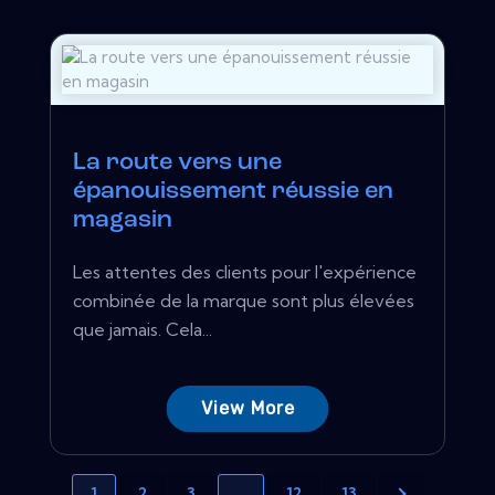
La route vers une
épanouissement réussie en
magasin
Les attentes des clients pour l'expérience
combinée de la marque sont plus élevées
que jamais. Cela...
View More
1
2
3
…
12
13