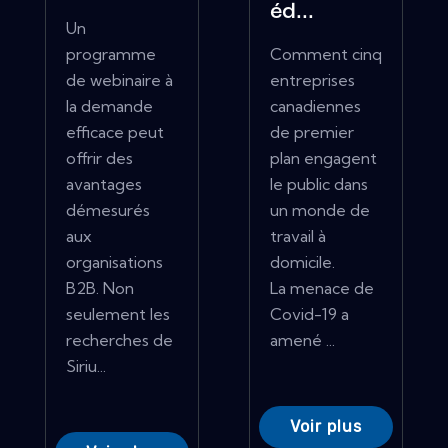
éd...
Un
programme
Comment cinq
de webinaire à
entreprises
la demande
canadiennes
efficace peut
de premier
offrir des
plan engagent
avantages
le public dans
démesurés
un monde de
aux
travail à
organisations
domicile.
B2B. Non
La menace de
seulement les
Covid-19 a
recherches de
amené ...
Siriu...
Voir plus