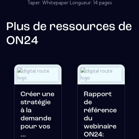
Taper: Whitepaper Longueur: 14 pages
Plus de ressources de
ON24
Créer une
Rapport
stratégie
de
à la
référence
demande
du
pour vos
webinaire
...
ON24: