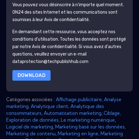
Vous pouvez vous désinscrire à n'importe quel moment.
ON24
des sites Internet et les communications sont
soumises à leur Avis de confidentialité.
En demandant cette ressource, vous acceptez nos
conditions d'utilisation. Toutes les données sont protégé
par notre
Avis de confidentialité
. Si vous avez d'autres
questions, veuillez envoyer un e-mail
dataprotection@techpublishhub.com
DOWNLOAD
Catégories associées :
Affichage publicitaire
,
Analyse
marketing
,
Analytique client
,
Analytique des
consommateurs
,
Automatisation marketing
,
Ciblage
,
Exploration de données
,
Le marketing numérique
,
Logiciel de marketing
,
Marketing basé sur les données
,
Marketing de contenu
,
Marketing en ligne
,
Marketing