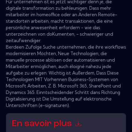
Für unternehmen ist es jetzt wichtiger denn je, die
digitale transformation zu behleunigen. Dass mehr
mitarbeiter im homeoffice oder an Anderen Remote-
standorten arbeiten, macht transaktionen, die eine
persönliche anwesenheit erfordern - wie das
unterzeichnen von doKumenten, - schwieriger und
zeitaufwendiger.
Berdeen Zufolge Suche unternehmen, die ihre workflows
modernisieren Möchten, Neue Technologien, die
manuelle prozesse ablösen oder automatisieren und
Mitarbeiter ermöglichen, auch éloigné nahezu jede
aufgabe zu erlegen. Wichtig ist Außerdem, Dass Diese
Technologien MIT Vorhennen Business-Systemen von
Microsoft Arbeiten, Z. B. Microsoft 365, SharePoint und
Dynamics 365. Einntscheidender Schritt dans Richtung
Digitalisierung ist Die Umstellung auf elektronische
Unterschriften (e-signaturen).
En savoir plus