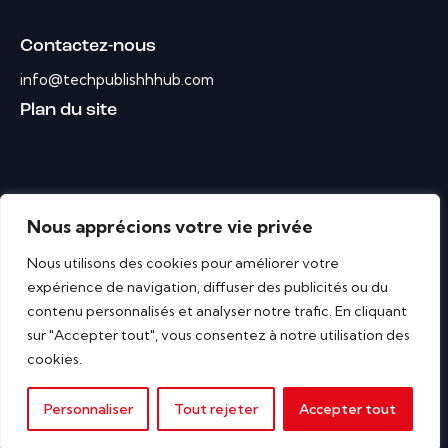
Contactez-nous
info@techpublishhhub.com
Plan du site
Nous apprécions votre vie privée
Nous utilisons des cookies pour améliorer votre
expérience de navigation, diffuser des publicités ou du
contenu personnalisés et analyser notre trafic. En cliquant
sur "Accepter tout", vous consentez à notre utilisation des
cookies.
Personnaliser
Tout rejeter
Accepter tout
Hub de publication MarTech © Tous droits réservés.