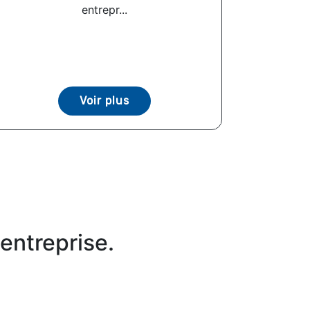
entrepr...
Voir plus
entreprise.