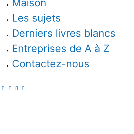
Maison
Les sujets
Derniers livres blancs
Entreprises de A à Z
Contactez-nous