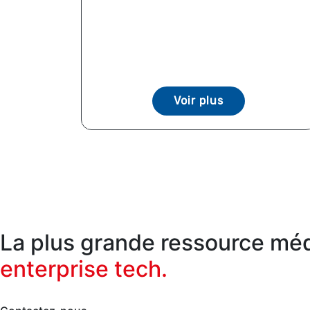
Voir plus
La plus grande ressource médi
enterprise tech.