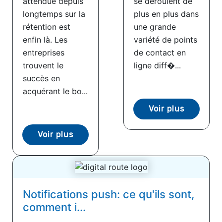
attendue depuis
se déroulent de
longtemps sur la
plus en plus dans
rétention est
une grande
enfin là. Les
variété de points
entreprises
de contact en
trouvent le
ligne diff�...
succès en
acquérant le bo...
Voir plus
Voir plus
Notifications push: ce qu'ils sont,
comment i...