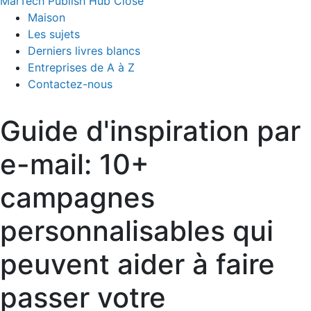
MarTech Publish Hub
Close
Maison
Les sujets
Derniers livres blancs
Entreprises de A à Z
Contactez-nous
Guide d'inspiration par
e-mail: 10+
campagnes
personnalisables qui
peuvent aider à faire
passer votre