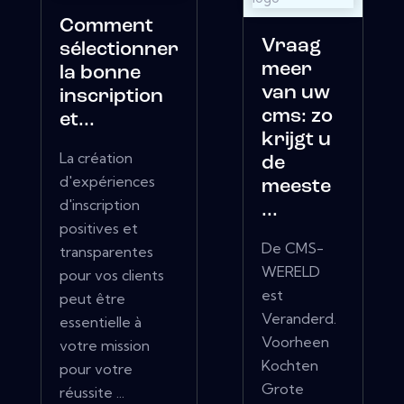
Comment
Vraag
sélectionner
meer
la bonne
van uw
inscription
cms: zo
et...
krijgt u
La création
de
d'expériences
meeste
d'inscription
...
positives et
De CMS-
transparentes
WERELD
pour vos clients
est
peut être
Veranderd.
essentielle à
Voorheen
votre mission
Kochten
pour votre
Grote
réussite ...