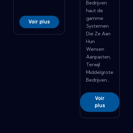
Bedrijven
haut de
gamme
Voir plus
Systemen
Die Ze Aan
Hun
Wensen
Aanpasten,
Terwijl
Middelgrote
Bedrijven...
Voir
plus