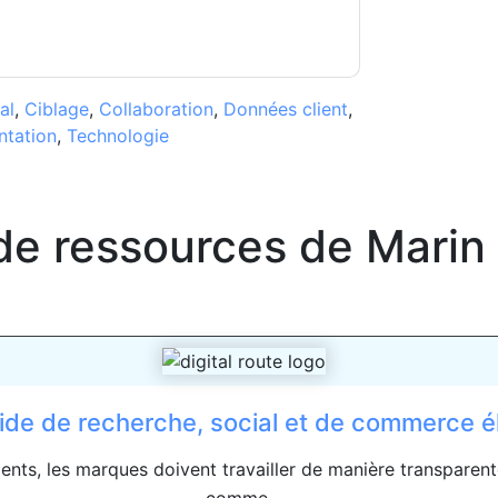
al
,
Ciblage
,
Collaboration
,
Données client
,
tation
,
Technologie
de ressources de
Marin
ide de recherche, social et de commerce él.
nts, les marques doivent travailler de manière transparente 
comme...