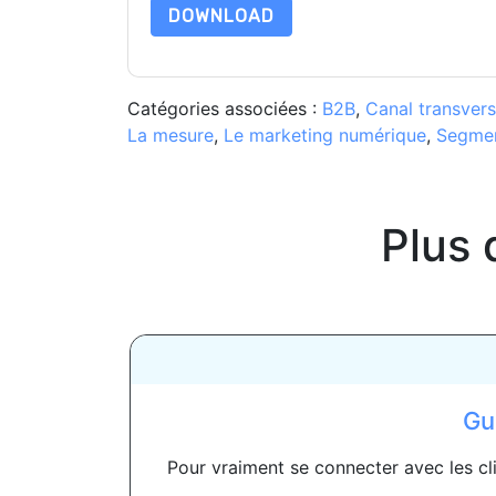
DOWNLOAD
Catégories associées :
B2B
,
Canal transvers
La mesure
,
Le marketing numérique
,
Segmen
Plus 
Gu
Pour vraiment se connecter avec les clie