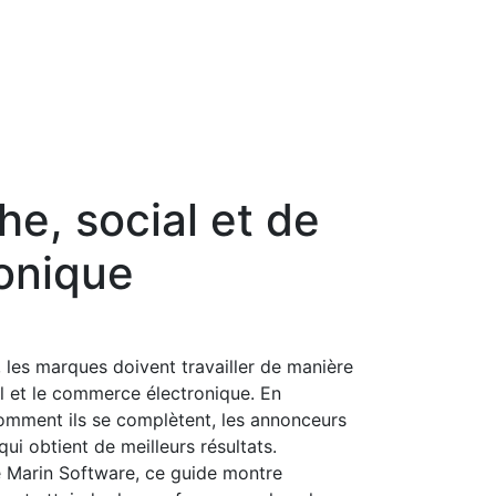
e, social et de
onique
, les marques doivent travailler de manière
al et le commerce électronique. En
omment ils se complètent, les annonceurs
ui obtient de meilleurs résultats.
de Marin Software, ce guide montre