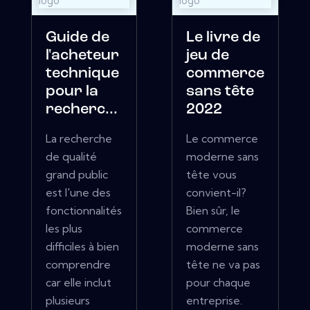
Guide de
Le livre de
l'acheteur
jeu de
technique
commerce
pour la
sans tête
recherc...
2022
La recherche
Le commerce
de qualité
moderne sans
grand public
tête vous
est l'une des
convient-il?
fonctionnalités
Bien sûr, le
les plus
commerce
difficiles à bien
moderne sans
comprendre
tête ne va pas
car elle inclut
pour chaque
plusieurs
entreprise.