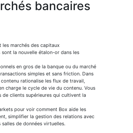
archés bancaires
t les marchés des capitaux
 sont la nouvelle étalon-or dans les
tionnels en gros de la banque ou du marché
transactions simples et sans friction. Dans
ntenu rationalise les flux de travail,
en charge le cycle de vie du contenu. Vous
de clients supérieures qui cultivent la
arkets pour voir comment Box aide les
ient, simplifier la gestion des relations avec
 salles de données virtuelles.