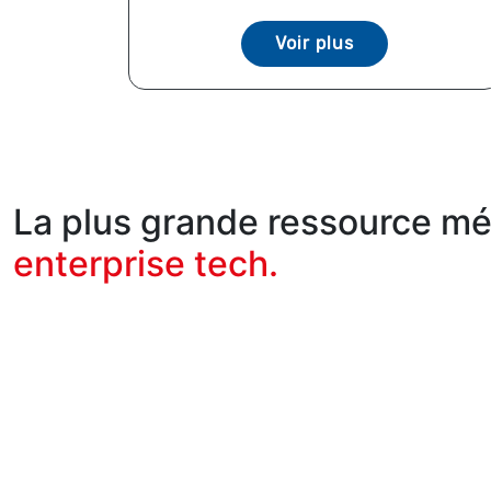
Voir plus
La plus grande ressource méd
enterprise tech.