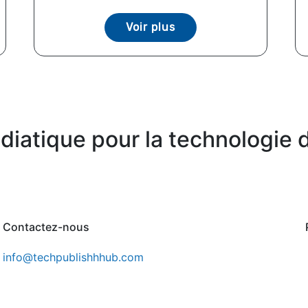
Voir plus
iatique pour la technologie d
Contactez-nous
info@techpublishhhub.com