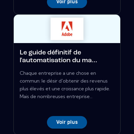
Voir plus
Le guide définitif de
l'automatisation du ma...
Chaque entreprise a une chose en
commun: le désir d'obtenir des revenus
plus élevés et une croissance plus rapide.
Mais de nombreuses entreprise...
Voir plus