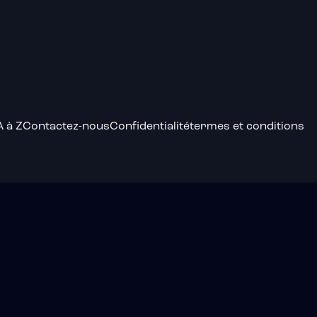
A à Z
Contactez-nous
Confidentialité
termes et conditions