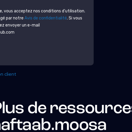
 vous acceptez nos conditions d'utilisation.
égé par notre
Avis de confidentialité
. Si vous
lez envoyer un e-mail
hub.com
n client
lus de ressource
aaftaab.moosa