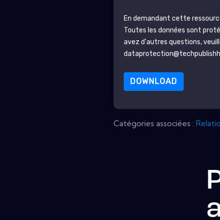
En demandant cette ressource,
Toutes les données sont prot
avez d'autres questions, veuil
dataprotection@techpublish
DOWNLOAD
Catégories associées :
Relatio
P