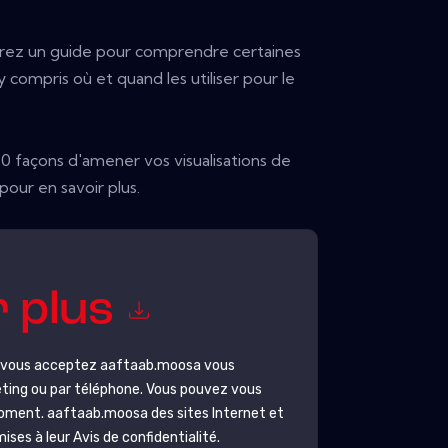
rez un guide pour comprendre certaines
 y compris où et quand les utiliser pour le
0 façons d'amener vos visualisations de
our en savoir plus.
r plus
, vous acceptez
aaftaab.moosa
vous
ting ou par téléphone. Vous pouvez vous
moment.
aaftaab.moosa
des sites Internet et
es à leur Avis de confidentialité.