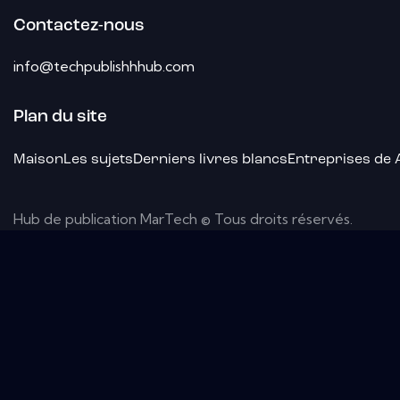
Contactez-nous
info@techpublishhhub.com
Plan du site
Maison
Les sujets
Derniers livres blancs
Entreprises de 
Hub de publication MarTech © Tous droits réservés.