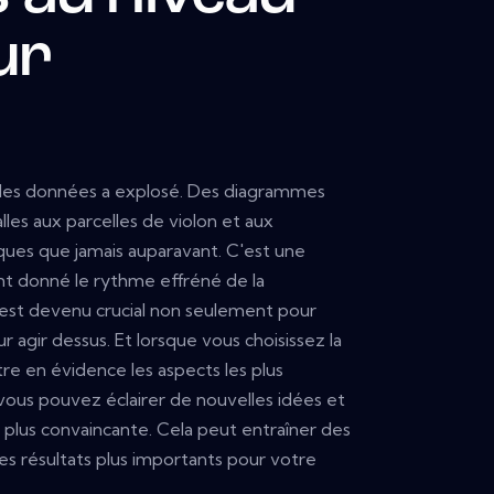
ur
n des données a explosé. Des diagrammes
lles aux parcelles de violon et aux
niques que jamais auparavant. C'est une
ant donné le rythme effréné de la
 est devenu crucial non seulement pour
 agir dessus. Et lorsque vous choisissez la
re en évidence les aspects les plus
ous pouvez éclairer de nouvelles idées et
plus convaincante. Cela peut entraîner des
des résultats plus importants pour votre