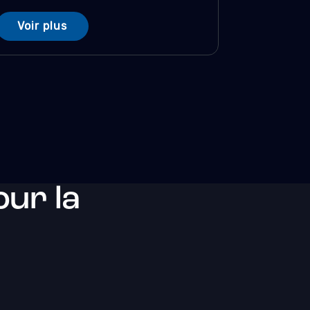
Voir plus
ur la