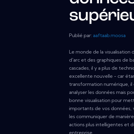
supérie
Publié par:
aaftaab.moosa
Le monde de la visualisatio
d'arc et des graphiques de ba
cascades, il y a plus de tech
excellente nouvelle - car ét
transformation numérique, il
analyser les données mais pour
bonne visualisation pour mett
importants de vos données, v
les communiquer de manière 
actions plus intelligentes et 
entreprise.