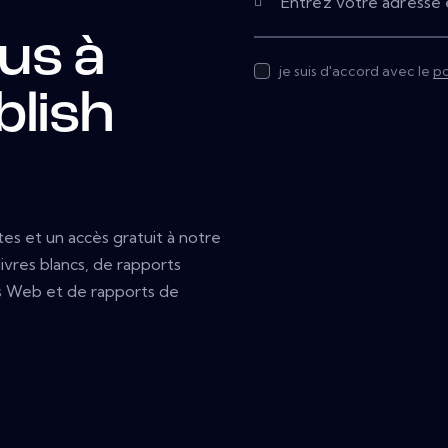
us à
je suis d'accord avec le
po
lish
es et un accès gratuit à notre
ivres blancs, de rapports
es Web et de rapports de