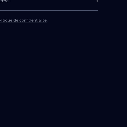
Subscribe
litique de confidentialité
.