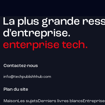
La plus grande res
d'entreprise.
enterprise tech.
Contactez-nous
info@techpublishhhub.com
Plan du site
Maison
Les sujets
Derniers livres blancs
Entreprise