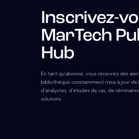
Inscrivez-vo
MarTech Pub
Hub
En tant qu'abonné, vous recevrez des alert
bibliothèque constamment mise à jour de l
d'analystes, d'études de cas, de séminair
solutions.