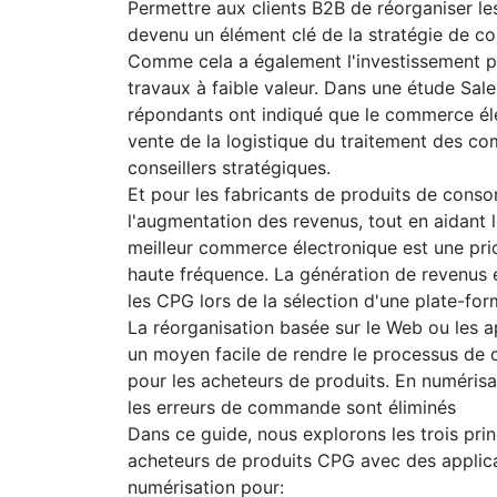
Permettre aux clients B2B de réorganiser le
devenu un élément clé de la stratégie de c
Comme cela a également l'investissement p
travaux à faible valeur. Dans une étude Sa
répondants ont indiqué que le commerce éle
vente de la logistique du traitement des c
conseillers stratégiques.
Et pour les fabricants de produits de con
l'augmentation des revenus, tout en aidant l
meilleur commerce électronique est une prior
haute fréquence. La génération de revenus 
les CPG lors de la sélection d'une plate-f
La réorganisation basée sur le Web ou les app
un moyen facile de rendre le processus de
pour les acheteurs de produits. En numérisa
les erreurs de commande sont éliminés
Dans ce guide, nous explorons les trois pr
acheteurs de produits CPG avec des applica
numérisation pour: