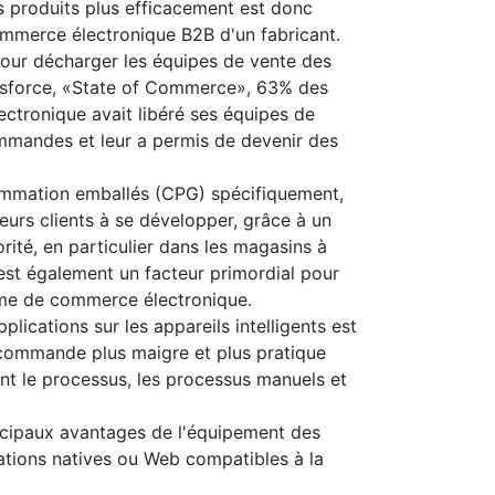
s produits plus efficacement est donc
ommerce électronique B2B d'un fabricant.
our décharger les équipes de vente des
lesforce, «State of Commerce», 63% des
ctronique avait libéré ses équipes de
ommandes et leur a permis de devenir des
sommation emballés (CPG) spécifiquement,
eurs clients à se développer, grâce à un
ité, en particulier dans les magasins à
est également un facteur primordial pour
orme de commerce électronique.
lications sur les appareils intelligents est
 commande plus maigre et plus pratique
nt le processus, les processus manuels et
incipaux avantages de l'équipement des
tions natives ou Web compatibles à la