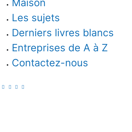
Maison
Les sujets
Derniers livres blancs
Entreprises de A à Z
Contactez-nous