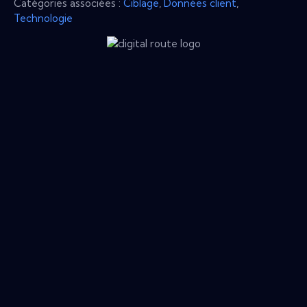
Catégories associées :
Ciblage
,
Données client
,
Technologie