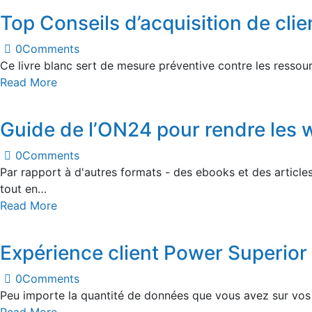
Top Conseils d’acquisition de clie
0
Comments
Ce livre blanc sert de mesure préventive contre les ressour
Read More
Guide de l’ON24 pour rendre les we
0
Comments
Par rapport à d'autres formats - des ebooks et des articles
tout en…
Read More
Expérience client Power Superior
0
Comments
Peu importe la quantité de données que vous avez sur vos
Read More