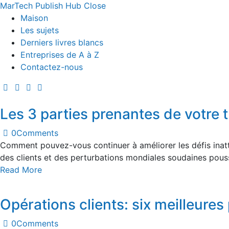
MarTech Publish Hub
Close
Maison
Les sujets
Derniers livres blancs
Entreprises de A à Z
Contactez-nous
Les 3 parties prenantes de votre t
0
Comments
Comment pouvez-vous continuer à améliorer les défis inatten
des clients et des perturbations mondiales soudaines pou
Read More
Opérations clients: six meilleures
0
Comments