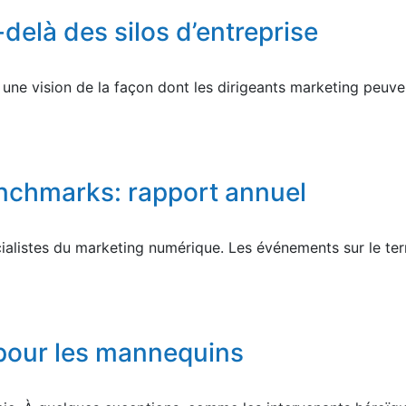
-delà des silos d’entreprise
ne vision de la façon dont les dirigeants marketing peuven
nchmarks: rapport annuel
alistes du marketing numérique. Les événements sur le terr
 pour les mannequins