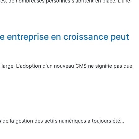
es, de nombreuses personnes s'abritent en place. L'une
e entreprise en croissance peut
 large. L'adoption d'un nouveau CMS ne signifie pas que
 de la gestion des actifs numériques a toujours été…