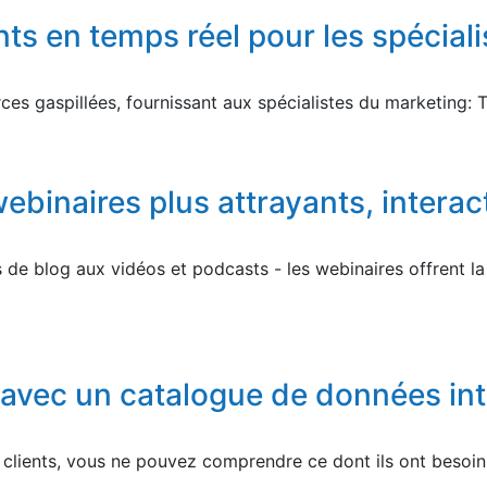
nts en temps réel pour les spécial
ces gaspillées, fournissant aux spécialistes du marketing: 
binaires plus attrayants, interact
 de blog aux vidéos et podcasts - les webinaires offrent la 
 avec un catalogue de données int
 clients, vous ne pouvez comprendre ce dont ils ont besoi