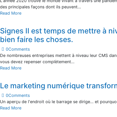
L'année 2020 trouve le monde vivant à travers une pandém
des principales façons dont ils peuvent…
Read More
Signes Il est temps de mettre à n
bien faire les choses.
0
Comments
De nombreuses entreprises mettent à niveau leur CMS dans 
vous devez repenser complètement…
Read More
Le marketing numérique transfor
0
Comments
Un aperçu de l'endroit où le barrage se dirige… et pourqu
Read More