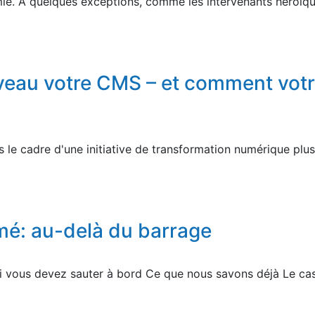
ie. À quelques exceptions, comme les intervenants héroïqu
iveau votre CMS – et comment votr
le cadre d'une initiative de transformation numérique plus
mé: au-delà du barrage
oi vous devez sauter à bord Ce que nous savons déjà Le cas