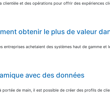
a clientèle et des opérations pour offrir des expériences c
nt obtenir le plus de valeur dan
es entreprises achetaient des systèmes haut de gamme et l
ynamique avec des données
 portée de main, il est possible de créer des profils de c