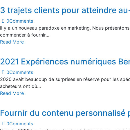
3 trajets clients pour atteindre au
0
Comments
Il y a un nouveau paradoxe en marketing. Nous présentons u
commencer à fournir…
Read More
2021 Expériences numériques Be
0
Comments
2020 avait beaucoup de surprises en réserve pour les spéci
acheteurs ont dû…
Read More
Fournir du contenu personnalisé
0
Comments