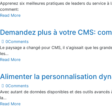
Apprenez six meilleures pratiques de leaders du service à l
comment:
Read More
Demandez plus à votre CMS: comme
0
Comments
Le paysage a changé pour CMS, il s'agissait que les grand
les…
Read More
Alimenter la personnalisation d
0
Comments
Avec autant de données disponibles et des outils avancés à
la…
Read More